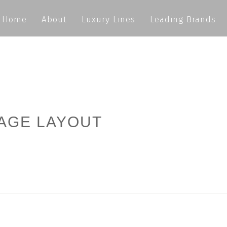
Home
About
Luxury Lines
Leading Brands
AGE LAYOUT