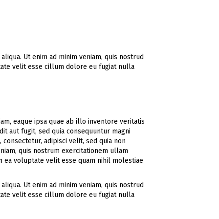
 aliqua. Ut enim ad minim veniam, quis nostrud
ate velit esse cillum dolore eu fugiat nulla
m, eaque ipsa quae ab illo inventore veritatis
dit aut fugit, sed quia consequuntur magni
onsectetur, adipisci velit, sed quia non
niam, quis nostrum exercitationem ullam
n ea voluptate velit esse quam nihil molestiae
 aliqua. Ut enim ad minim veniam, quis nostrud
ate velit esse cillum dolore eu fugiat nulla