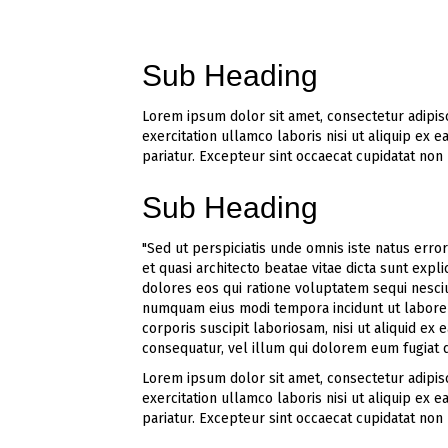
Sub Heading
Lorem ipsum dolor sit amet, consectetur adipisc
exercitation ullamco laboris nisi ut aliquip ex 
pariatur. Excepteur sint occaecat cupidatat non 
Sub Heading
"Sed ut perspiciatis unde omnis iste natus err
et quasi architecto beatae vitae dicta sunt exp
dolores eos qui ratione voluptatem sequi nesciu
numquam eius modi tempora incidunt ut labore
corporis suscipit laboriosam, nisi ut aliquid e
consequatur, vel illum qui dolorem eum fugiat 
Lorem ipsum dolor sit amet, consectetur adipisc
exercitation ullamco laboris nisi ut aliquip ex 
pariatur. Excepteur sint occaecat cupidatat non 