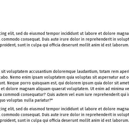
ing elit, sed do eiusmod tempor incididunt ut labore et dolore magna
ea commodo consequat. Duis aute irure dolor in reprehenderit in volupt
proident, sunt in culpa qui officia deserunt mollit anim id est laborum.
or sit voluptatem accusantium doloremque laudantium, totam rem aperia
licabo. Nemo enim ipsam voluptatem quia voluptas sit aspernatur aut o
nt. Neque porro quisquam est, qui dolorem ipsum quia dolor sit amet, c
 et dolore magnam aliquam quaerat voluptatem. Ut enim ad minima ve
x ea commodi consequatur? Quis autem vel eum iure reprehenderit qui i
quo voluptas nulla pariatur?"
ing elit, sed do eiusmod tempor incididunt ut labore et dolore magna
ea commodo consequat. Duis aute irure dolor in reprehenderit in volupt
proident, sunt in culpa qui officia deserunt mollit anim id est laborum.